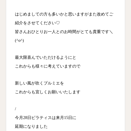
はじめましての方も多いかと思いますがまた改めてご
紹介をさせてください♡
皆さんおひとりお一人とのお時間がとても貴重です＼
(^o^)
最大限喜んでいただけるようにと
これからも様々に考えていますので
新しい風が吹くプルミエを
これからも宜しくお願いいたします
/
今月28日ピラティスは来月15日に
延期になりました