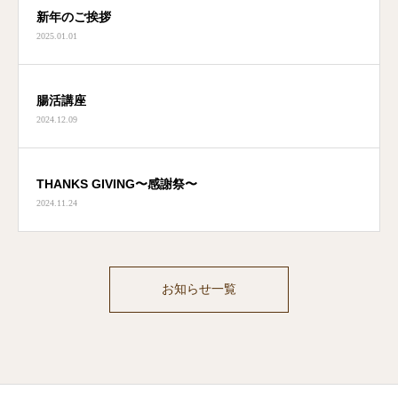
新年のご挨拶
2025.01.01
腸活講座
2024.12.09
THANKS GIVING〜感謝祭〜
2024.11.24
お知らせ一覧